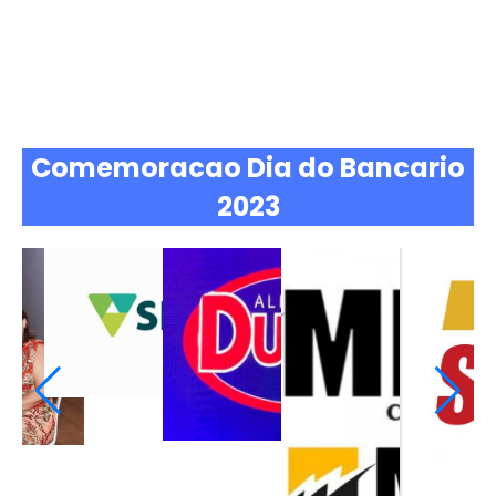
Comemoracao Dia do Bancario
2023