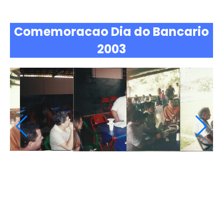
Comemoracao Dia do Bancario
2003