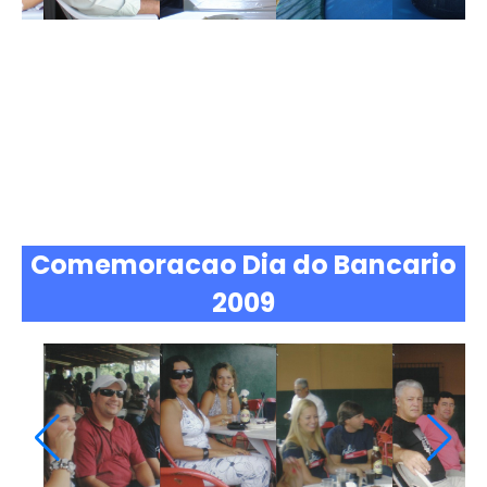
Comemoracao Dia do Bancario
2009