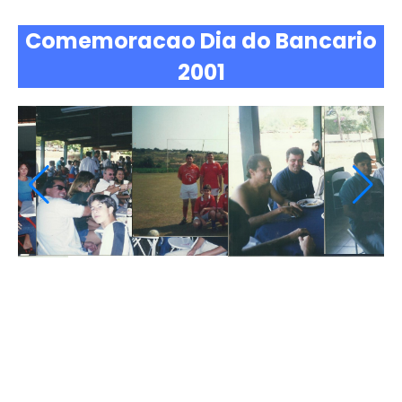
Comemoracao Dia do Bancario
2001