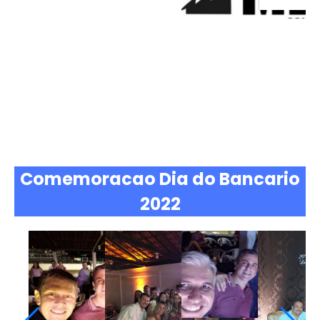
Comemoracao Dia do Bancario
2022