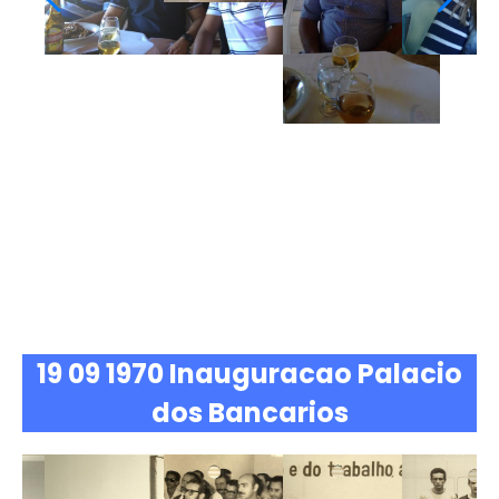
19 09 1970 Inauguracao Palacio
dos Bancarios