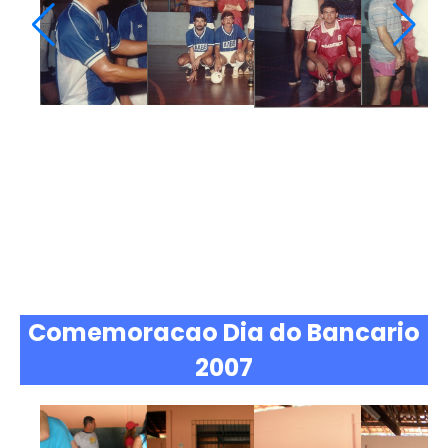
Comemoracao Dia do Bancario
2007