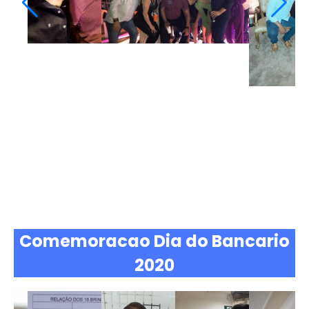
Comemoracao Dia do Bancario
2020