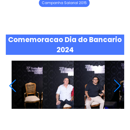
Campanha Salarial 2015
Comemoracao Dia do Bancario
2024