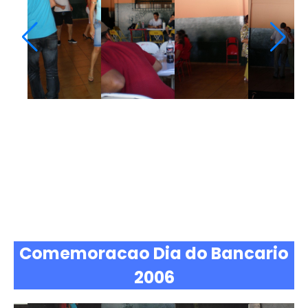
Comemoracao Dia do Bancario
2006