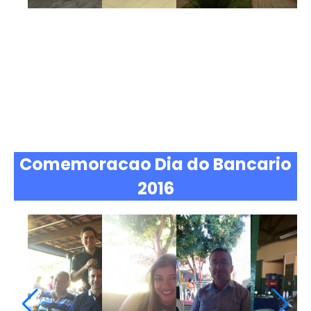
Comemoracao Dia do Bancario
2016