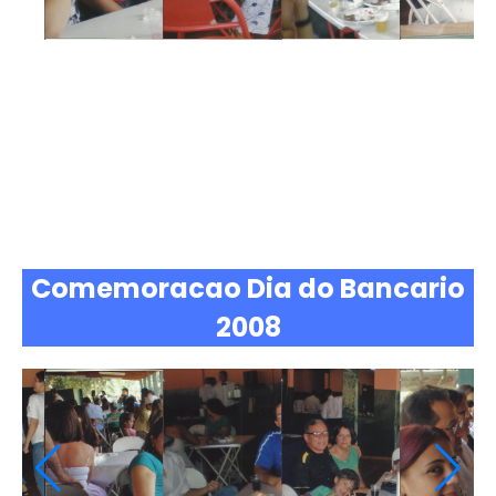
Comemoracao Dia do Bancario
2008